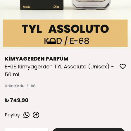
KİMYAGERDEN PARFÜM
E-68 Kimyagerden TYL Assoluto (Unisex) -
50 ml
Ürün Kodu
:
E-68
₺ 749.90
Paylaş
: