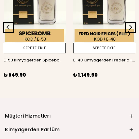
SEPETE EKLE
SEPETE EKLE
E-53 Kimyagerden Spicebomb - 50 ml
E-48 Kimyagerden Frederic - Noir Epices - Elit seri (Unisex) - 50 ml
₺ 649.90
₺ 1,149.90
Müşteri Hizmetleri
Kimyagerden Parfüm