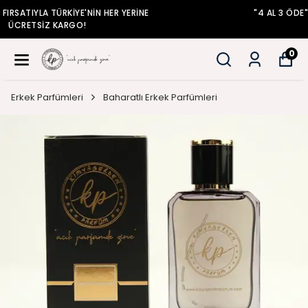
"4 AL 3 ÖDE" FIRSATIYLA TÜRKİYE'NİN HER YERİNE
ÜCRETSİZ KARGO!
0
Erkek Parfümleri
Baharatlı Erkek Parfümleri