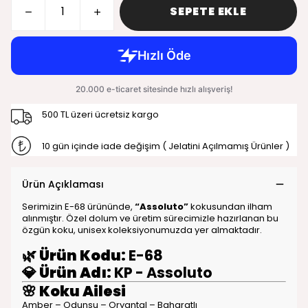
SEPETE EKLE
500 TL üzeri ücretsiz kargo
10 gün içinde iade değişim ( Jelatini Açılmamış Ürünler )
Ürün Açıklaması
Serimizin E-68 ürününde,
“Assoluto”
kokusundan ilham
alınmıştır. Özel dolum ve üretim sürecimizle hazırlanan bu
özgün koku, unisex koleksiyonumuzda yer almaktadır.
🌿
Ürün Kodu:
E-68
💎
Ürün Adı:
KP - Assoluto
🌸
Koku Ailesi
Amber – Odunsu – Oryantal – Baharatlı