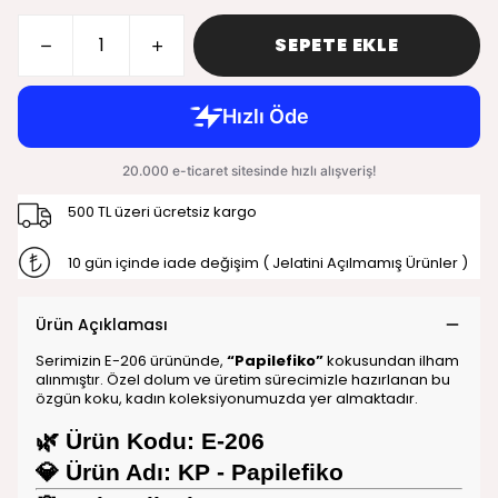
SEPETE EKLE
500 TL üzeri ücretsiz kargo
10 gün içinde iade değişim ( Jelatini Açılmamış Ürünler )
Ürün Açıklaması
Serimizin E-206 ürününde,
“Papilefiko”
kokusundan ilham
alınmıştır. Özel dolum ve üretim sürecimizle hazırlanan bu
özgün koku, kadın koleksiyonumuzda yer almaktadır.
🌿
Ürün Kodu:
E-206
💎
Ürün Adı:
KP - Papilefiko