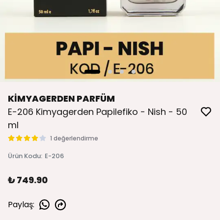
KİMYAGERDEN PARFÜM
E-206 Kimyagerden Papilefiko - Nish - 50
ml
1 değerlendirme
Ürün Kodu
:
E-206
₺ 749.90
Paylaş
: