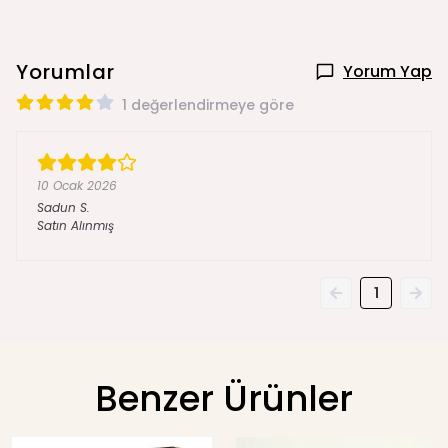
Yorumlar
Yorum Yap
1 değerlendirmeye göre
10 Ocak 2026
Sadun
S.
Satın Alınmış
1
Benzer Ürünler