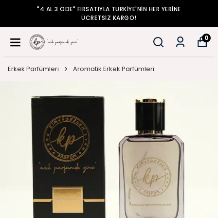
AL 3 ÖDE" FIRSATIYLA TÜRKİYE'NİN HER YERİNE
"4 
ÜCRETSİZ KARGO!
0
Erkek Parfümleri
Aromatik Erkek Parfümleri