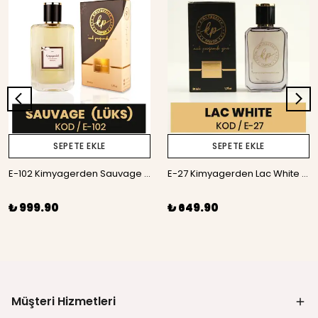
SEPETE EKLE
SEPETE EKLE
E-102 Kimyagerden Sauvage Lüks - %50 Esans - 50 ml
E-27 Kimyagerden Lac White - 50 ml
₺ 999.90
₺ 649.90
Müşteri Hizmetleri