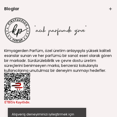
Bloglar
Kimyagerden Parfüm, özel üretim anlayışıyla yüksek kaliteli
esanslar sunan ve her parfümü bir sanat eseri olarak gören
bir markadır. Sürdürülebilirlik ve çevre dostu üretim
süreçlerini benimseyen marka, benzersiz kokularıyla
kullanıcılarına unutulmaz bir deneyim sunmayı hedefler.
Alışveriş deneyiminizi iyileştirmek için