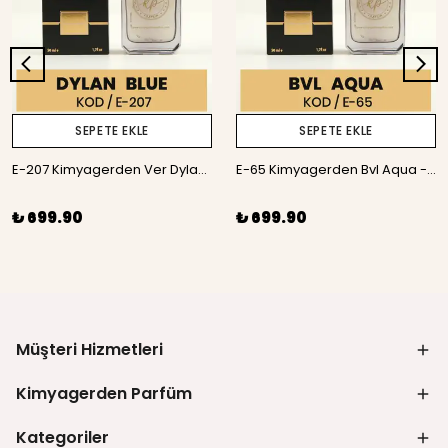
SEPETE EKLE
SEPETE EKLE
E-207 Kimyagerden Ver Dylan Blue - 50 ml
E-65 Kimyagerden Bvl Aqua - 50 ml
₺ 699.90
₺ 699.90
Müşteri Hizmetleri
Kimyagerden Parfüm
Kategoriler