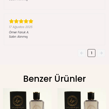
17 Ağustos 2025
Ömer Faruk
A.
Satın Alınmış
1
Benzer Ürünler