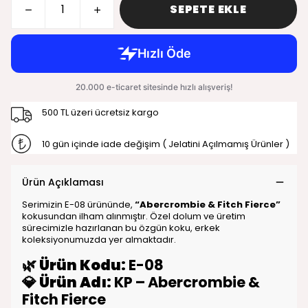
SEPETE EKLE
500 TL üzeri ücretsiz kargo
10 gün içinde iade değişim ( Jelatini Açılmamış Ürünler )
Ürün Açıklaması
Serimizin E-08 ürününde,
“Abercrombie & Fitch Fierce”
kokusundan ilham alınmıştır. Özel dolum ve üretim
sürecimizle hazırlanan bu özgün koku, erkek
koleksiyonumuzda yer almaktadır.
🌿
Ürün Kodu:
E-08
💎
Ürün Adı:
KP – Abercrombie &
Fitch Fierce