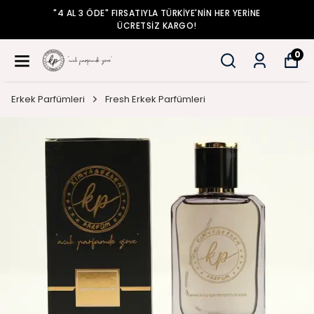
 YERİNE
"4 AL 3 ÖDE" FIRSATIYLA TÜRKİYE'NİN HER
ÜCRETSİZ KARGO!
0
Erkek Parfümleri
Fresh Erkek Parfümleri