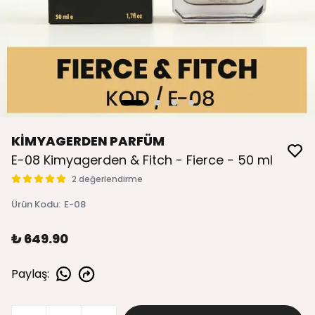
KİMYAGERDEN PARFÜM
E-08 Kimyagerden & Fitch - Fierce - 50 ml
2 değerlendirme
Ürün Kodu
:
E-08
₺ 649.90
Paylaş
: