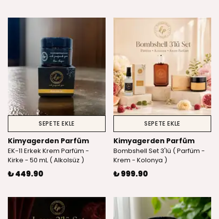
SEPETE EKLE
SEPETE EKLE
Kimyagerden Parfüm
Kimyagerden Parfüm
EK-11 Erkek Krem Parfüm -
Bombshell Set 3'lü ( Parfüm -
Kirke - 50 mL ( Alkolsüz )
Krem - Kolonya )
₺ 449.90
₺ 999.90