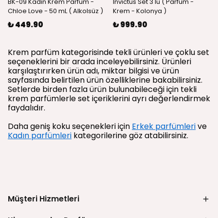
BK-09 Kadın Krem Parfüm -
Invictus Set 3'lü ( Parfüm -
Chloe Love - 50 mL ( Alkolsüz )
Krem - Kolonya )
₺ 449.90
₺ 999.90
Krem parfüm kategorisinde tekli ürünleri ve çoklu set
seçeneklerini bir arada inceleyebilirsiniz. Ürünleri
karşılaştırırken ürün adı, miktar bilgisi ve ürün
sayfasında belirtilen ürün özelliklerine bakabilirsiniz.
Setlerde birden fazla ürün bulunabileceği için tekli
krem parfümlerle set içeriklerini ayrı değerlendirmek
faydalıdır.
Daha geniş koku seçenekleri için
Erkek parfümleri
ve
Kadın parfümleri
kategorilerine göz atabilirsiniz.
Müşteri Hizmetleri