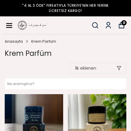
"4 AL 3 ÖDE" FIRSATIYLA TÜRKİYE'NİN HER YERİNE
ÜCRETSİZ KARGO!
0
Anasayfa
Krem Parfüm
Krem Parfüm
İlk eklenen