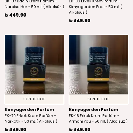
BK-37 Kadın Krem Parfüm -
EK-03 Erkek Krem Parfüm -
Narciso Her - 50 mL ( Alkolsüz )
Kimyagerden Eros - 50 mL (
Alkolsüz )
₺ 449.90
₺ 449.90
SEPETE EKLE
SEPETE EKLE
Kimyagerden Parfüm
Kimyagerden Parfüm
EK-79 Erkek Krem Parfüm -
EK-18 Erkek Krem Parfüm -
Narkotik - 50 mL ( Alkolsüz )
Armani You - 50 mL ( Alkolsüz )
₺ 449.90
₺ 449.90