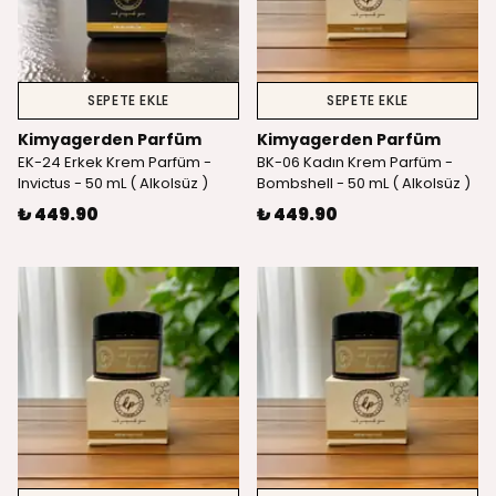
SEPETE EKLE
SEPETE EKLE
Kimyagerden Parfüm
Kimyagerden Parfüm
EK-24 Erkek Krem Parfüm -
BK-06 Kadın Krem Parfüm -
Invictus - 50 mL ( Alkolsüz )
Bombshell - 50 mL ( Alkolsüz )
₺ 449.90
₺ 449.90