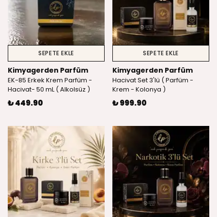
SEPETE EKLE
SEPETE EKLE
Kimyagerden Parfüm
Kimyagerden Parfüm
EK-85 Erkek Krem Parfüm -
Hacivat Set 3'lü ( Parfüm -
Hacivat- 50 mL ( Alkolsüz )
Krem - Kolonya )
₺ 449.90
₺ 999.90