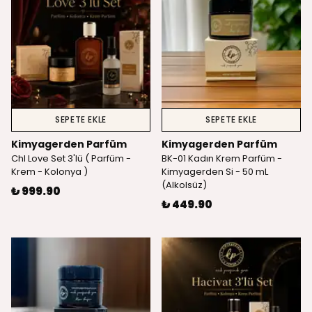
SEPETE EKLE
SEPETE EKLE
Kimyagerden Parfüm
Kimyagerden Parfüm
Chl Love Set 3'lü ( Parfüm -
BK-01 Kadın Krem Parfüm -
Krem - Kolonya )
Kimyagerden Si - 50 mL
(Alkolsüz)
₺ 999.90
₺ 449.90