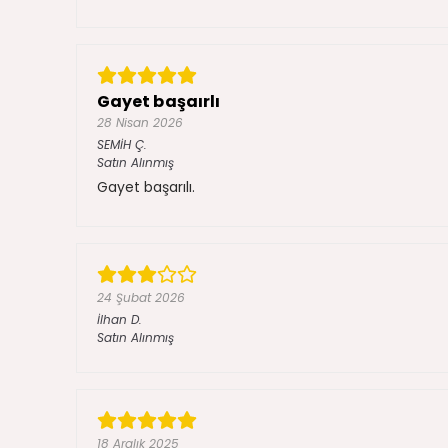
Gayet başaırlı
28 Nisan 2026
SEMİH
Ç.
Satın Alınmış
Gayet başarılı.
24 Şubat 2026
İlhan
D.
Satın Alınmış
18 Aralık 2025