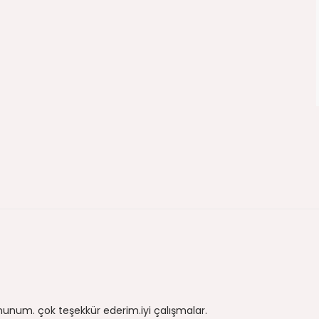
um. çok teşekkür ederim.iyi çalışmalar.