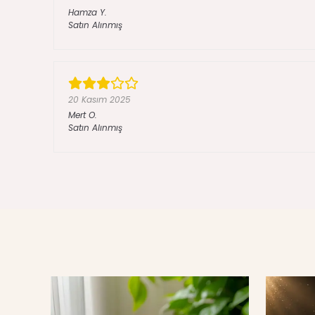
Hamza
Y.
Satın Alınmış
20 Kasım 2025
Mert
O.
Satın Alınmış