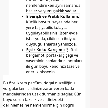
nemlendirirken aynı zamanda
besler ve yumuşaklık sağlar.
Elverişli ve Pratik Kullanım:
Küçük boyutu sayesinde her
yere taşıyabilir, kolayca
uygulayabilirsiniz. İster evde,
ister yolda, cildinizin ihtiyaç
duyduğu anlarda yanınızda.
Eşsiz Koku Karışımı:
Şeftali,
bergamot, portakal çiçeği ve
yaseminin canlandırıcı notaları
ile gün boyu kendinizi taze ve
enerjik hissedin.
Bu özel krem parfüm, doğal güzelliğinizi
vurgularken, cildinize zarar veren katkı
maddelerinden uzak durmanızı sağlar. Gün
boyu süren tazelik ve cildinizdeki
derinlemesine nemlendirme için doğru