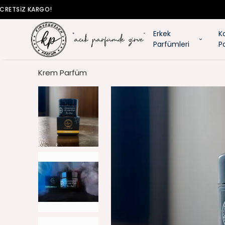
Erkek
K
Parfümleri
P
Krem Parfüm