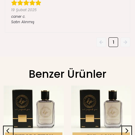
19 Şubat 2025
caner
c.
Satın Alınmış
1
Benzer Ürünler