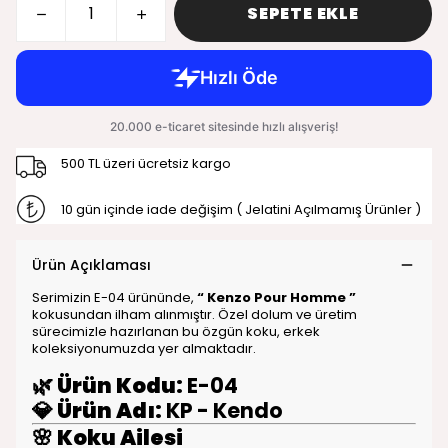
SEPETE EKLE
500 TL üzeri ücretsiz kargo
10 gün içinde iade değişim ( Jelatini Açılmamış Ürünler )
Ürün Açıklaması
Serimizin E-04 ürününde,
“ Kenzo Pour Homme ”
kokusundan ilham alınmıştır. Özel dolum ve üretim
sürecimizle hazırlanan bu özgün koku, erkek
koleksiyonumuzda yer almaktadır.
🌿
Ürün Kodu:
E-04
💎
Ürün Adı:
KP - Kendo
🌸
Koku Ailesi