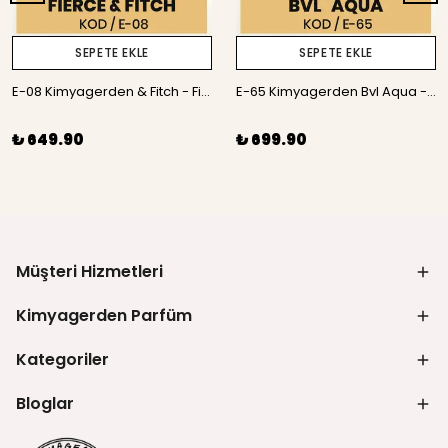
SEPETE EKLE
SEPETE EKLE
E-08 Kimyagerden & Fitch - Fierce - 50 ml
E-65 Kimyagerden Bvl Aqua - 50 ml
₺ 649.90
₺ 699.90
Müşteri Hizmetleri
Kimyagerden Parfüm
Kategoriler
Bloglar