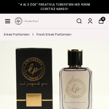
"4 AL 3 ÖDE" FIRSATIYLA TÜRKİYE'NİN HER YERİNE
ÜCRETSİZ KARGO!
0
Erkek Parfümleri
Fresh Erkek Parfümleri