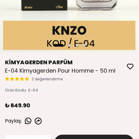
KİMYAGERDEN PARFÜM
E-04 Kimyagerden Pour Homme - 50 ml
2 değerlendirme
Ürün Kodu
:
E-04
₺ 649.90
Paylaş
: