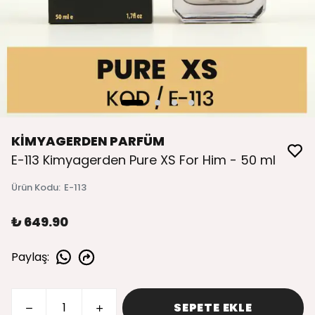
KİMYAGERDEN PARFÜM
E-113 Kimyagerden Pure XS For Him - 50 ml
Ürün Kodu
:
E-113
₺ 649.90
Paylaş
:
SEPETE EKLE