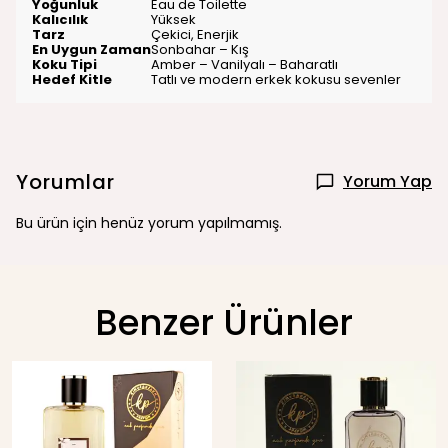
Yoğunluk
Eau de Toilette
Kalıcılık
Yüksek
Tarz
Çekici, Enerjik
En Uygun Zaman
Sonbahar – Kış
Koku Tipi
Amber – Vanilyalı – Baharatlı
Hedef Kitle
Tatlı ve modern erkek kokusu sevenler
Yorumlar
Yorum Yap
Bu ürün için henüz yorum yapılmamış.
Benzer Ürünler