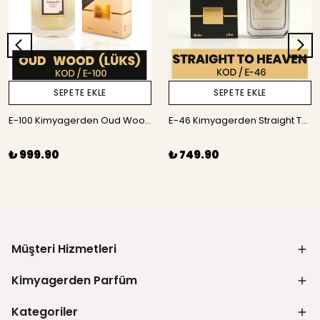
SEPETE EKLE
SEPETE EKLE
E-100 Kimyagerden Oud Wood Lüks - %50 Esans - 50 ml
E-46 Kimyagerden Straight To Heaven - 50 ml
₺ 999.90
₺ 749.90
Müşteri Hizmetleri
Kimyagerden Parfüm
Kategoriler