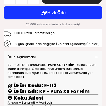
500 TL üzeri ücretsiz kargo
10 gün içinde iade değişim ( Jelatini Açılmamış Ürünler )
Ürün Açıklaması
Serimizin E-113 ürününde,
“Pure XS For Him”
kokusundan
ilham alınmıştır. Özel dolum ve üretim sürecimizle
hazırlanan bu özgün koku, erkek koleksiyonumuzda yer
almaktadır.
🌿
Ürün Kodu:
E-113
💎
Ürün Adı:
KP - Pure XS For Him
🌸
Koku Ailesi
Amber – Baharatlı – Vanilyalı