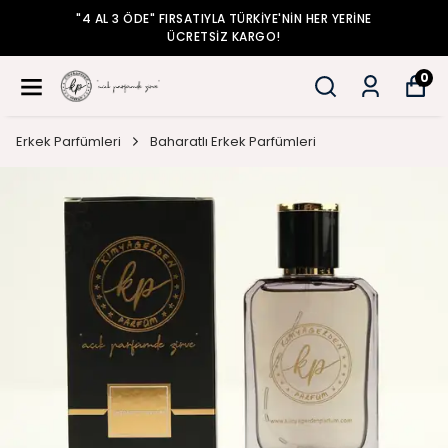
"4 AL 3 ÖDE" FIRSATIYLA TÜRKİYE'NİN HER YERİNE
ÜCRETSİZ KARGO!
0
Erkek Parfümleri
Baharatlı Erkek Parfümleri