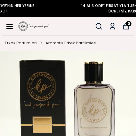
"4 AL 3 ÖDE" FIRSATIYLA TÜRKİYE'NİN HER YERİNE
ÜCRETSİZ KARGO!
0
Erkek Parfümleri
Aromatik Erkek Parfümleri