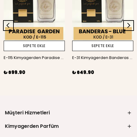
SEPETE EKLE
SEPETE EKLE
E-115 Kimyagerden Paradise Garden - 50 ml
E-31 Kimyagerden Banderas - Blue Seduction - 50 ml
₺ 699.90
₺ 649.90
Müşteri Hizmetleri
Kimyagerden Parfüm