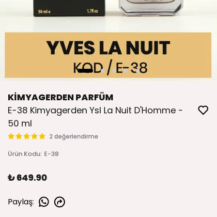
KİMYAGERDEN PARFÜM
E-38 Kimyagerden Ysl La Nuit D'Homme -
50 ml
2 değerlendirme
Ürün Kodu
:
E-38
₺ 649.90
Paylaş
: