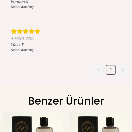
Handan
K.
Satın Alınmış
4 Mayıs 2025
Yücel
T.
Satın Alınmış
1
Benzer Ürünler