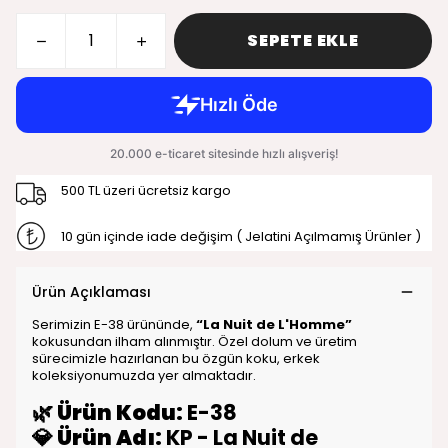
SEPETE EKLE
500 TL üzeri ücretsiz kargo
10 gün içinde iade değişim ( Jelatini Açılmamış Ürünler )
Ürün Açıklaması
Serimizin E-38 ürününde,
“La Nuit de L'Homme”
kokusundan ilham alınmıştır. Özel dolum ve üretim
sürecimizle hazırlanan bu özgün koku, erkek
koleksiyonumuzda yer almaktadır.
🌿
Ürün Kodu:
E-38
💎
Ürün Adı:
KP - La Nuit de