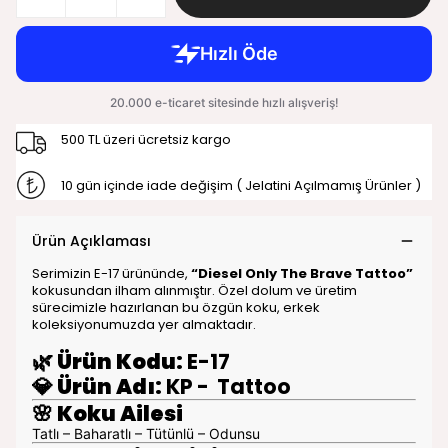
500 TL üzeri ücretsiz kargo
10 gün içinde iade değişim ( Jelatini Açılmamış Ürünler )
Ürün Açıklaması
Serimizin E-17 ürününde,
“Diesel Only The Brave Tattoo”
kokusundan ilham alınmıştır. Özel dolum ve üretim
sürecimizle hazırlanan bu özgün koku, erkek
koleksiyonumuzda yer almaktadır.
🌿
Ürün Kodu:
E-17
💎
Ürün Adı:
KP - Tattoo
🌸
Koku Ailesi
Tatlı – Baharatlı – Tütünlü – Odunsu