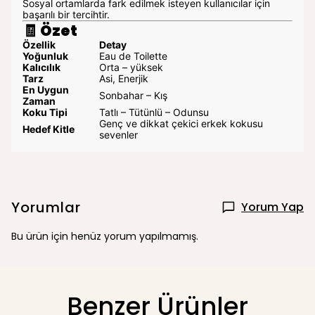
Sosyal ortamlarda fark edilmek isteyen kullanıcılar için
başarılı bir tercihtir.
🧾
Özet
Özellik
Detay
Yoğunluk
Eau de Toilette
Kalıcılık
Orta – yüksek
Tarz
Asi, Enerjik
En Uygun
Sonbahar – Kış
Zaman
Koku Tipi
Tatlı – Tütünlü – Odunsu
Genç ve dikkat çekici erkek kokusu
Hedef Kitle
sevenler
Yorumlar
Yorum Yap
Bu ürün için henüz yorum yapılmamış.
Benzer Ürünler