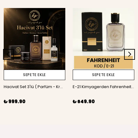
SEPETE EKLE
SEPETE EKLE
Hacivat Set 3'lü ( Parfüm - Krem - Kolonya )
E-21 Kimyagerden Fahrenheit - 50 ml
₺ 999.90
₺ 649.90