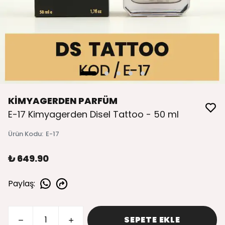
KİMYAGERDEN PARFÜM
E-17 Kimyagerden Disel Tattoo - 50 ml
Ürün Kodu
:
E-17
₺ 649.90
Paylaş
:
SEPETE EKLE