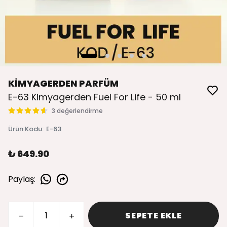
KİMYAGERDEN PARFÜM
E-63 Kimyagerden Fuel For Life - 50 ml
3 değerlendirme
Ürün Kodu
:
E-63
₺ 649.90
Paylaş
:
SEPETE EKLE