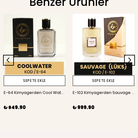
Benzer Ürünler
SEPETE EKLE
SEPETE EKLE
E-64 Kimyagerden Cool Water - 50 ml
E-102 Kimyagerden Sauvage Lüks - %50 Esans - 50 ml
₺ 649.90
₺ 999.90