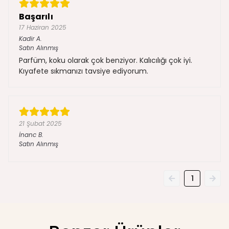
Başarılı
17 Haziran 2025
Kadir
A.
Satın Alınmış
Parfüm, koku olarak çok benziyor. Kalıcılığı çok iyi.
Kıyafete sıkmanızı tavsiye ediyorum.
21 Şubat 2025
İnanc
B.
Satın Alınmış
1