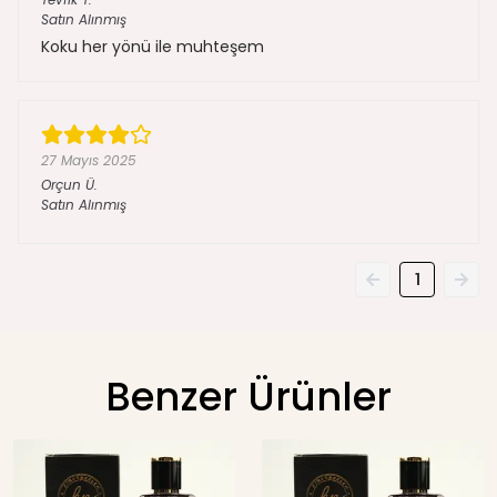
Satın Alınmış
Koku her yönü ile muhteşem
27 Mayıs 2025
Orçun
Ü.
Satın Alınmış
1
Benzer Ürünler