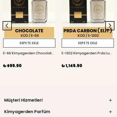
SEPETE EKLE
SEPETE EKLE
E-66 Kimyagerden Chocolate - 50 ml
E-1302 Kimyagerden Prda Luna Carbon - Elit Seri - 50 ml
₺ 699.90
₺ 1,149.90
Müşteri Hizmetleri
Kimyagerden Parfüm