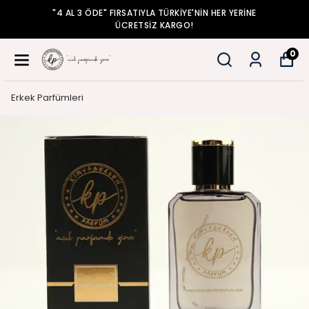
"4 AL 3 ÖDE" FIRSATIYLA TÜRKİYE'NİN HER YERİNE
ÜCRETSİZ KARGO!
0
Erkek Parfümleri