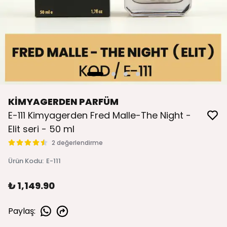
KİMYAGERDEN PARFÜM
E-111 Kimyagerden Fred Malle-The Night -
Elit seri - 50 ml
2 değerlendirme
Ürün Kodu
:
E-111
₺ 1,149.90
Paylaş
: