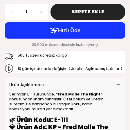
SEPETE EKLE
500 TL üzeri ücretsiz kargo
10 gün içinde iade değişim ( Jelatini Açılmamış Ürünler )
Ürün Açıklaması
Serimizin E-111 ürününde,
“Fred Malle The Night”
kokusundan ilham alınmıştır. Özel dolum ve üretim
sürecimizle hazırlanan bu özgün koku, kadın
koleksiyonumuzda yer almaktadır.
🌿
Ürün Kodu:
E-111
💎
Ürün Adı: KP -
Fred Malle The