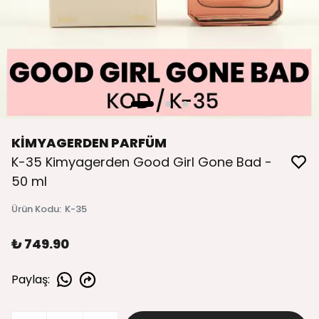
KİMYAGERDEN PARFÜM
K-35 Kimyagerden Good Girl Gone Bad -
50 ml
Ürün Kodu
:
K-35
₺ 749.90
Paylaş
: