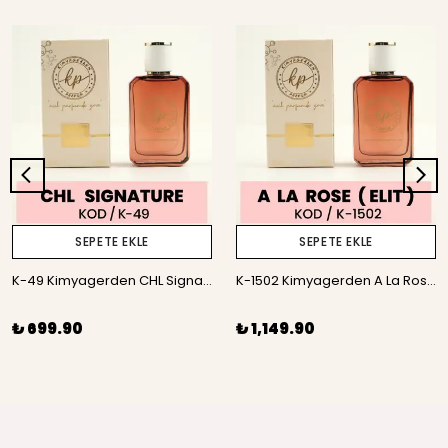
SEPETE EKLE
SEPETE EKLE
K-49 Kimyagerden CHL Signature - 50 ml
K-1502 Kimyagerden A La Rose - Elit seri - 50 ml
₺ 699.90
₺ 1,149.90