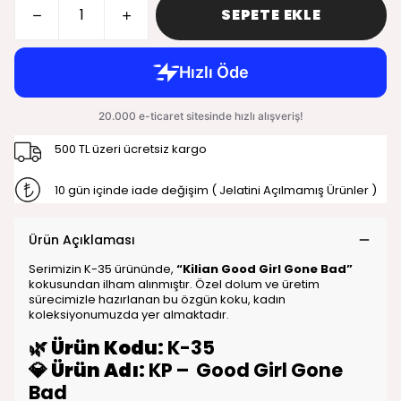
SEPETE EKLE
500 TL üzeri ücretsiz kargo
10 gün içinde iade değişim ( Jelatini Açılmamış Ürünler )
Ürün Açıklaması
Serimizin K-35 ürününde,
“Kilian Good Girl Gone Bad”
kokusundan ilham alınmıştır. Özel dolum ve üretim
sürecimizle hazırlanan bu özgün koku, kadın
koleksiyonumuzda yer almaktadır.
🌿
Ürün Kodu:
K-35
💎
Ürün Adı:
KP – Good Girl Gone
Bad