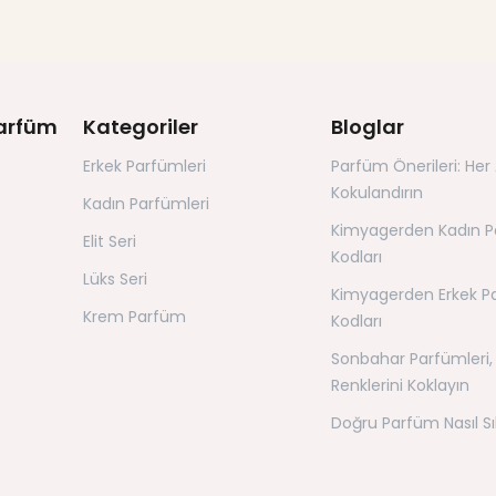
arfüm
Kategoriler
Bloglar
Erkek Parfümleri
Parfüm Önerileri: Her 
Kokulandırın
Kadın Parfümleri
Kimyagerden Kadın 
Elit Seri
Kodları
Lüks Seri
Kimyagerden Erkek P
Krem Parfüm
Kodları
Sonbahar Parfümleri,
Renklerini Koklayın
Doğru Parfüm Nasıl Sık