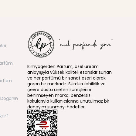
Anı
Parfüm
Kimyagerden Parfüm, özel üretim
anlayışıyla yüksek kaliteli esanslar sunan
ve her parfümü bir sanat eseri olarak
arfüm
gören bir markadır. Sürdürülebilirlik ve
çevre dostu üretim süreçlerini
benimseyen marka, benzersiz
 Doğanın
kokularıyla kullanıcılarına unutulmaz bir
deneyim sunmayı hedefler.
ılır?