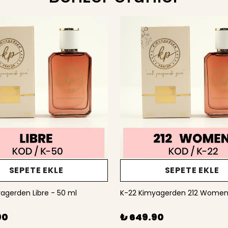
SEPETE EKLE
SEPETE EKLE
agerden Libre - 50 ml
K-22 Kimyagerden 212 Women
90
₺ 649.90