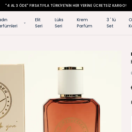
"4 AL 3 ÖDE" FIRSATIYLA TÜRKİYE'NİN HER YERİNE ÜCRETSİZ KARGO!
adın
Elit
Lüks
Krem
3 ' lü
O
arfümleri
Seri
Seri
Parfüm
Set
K