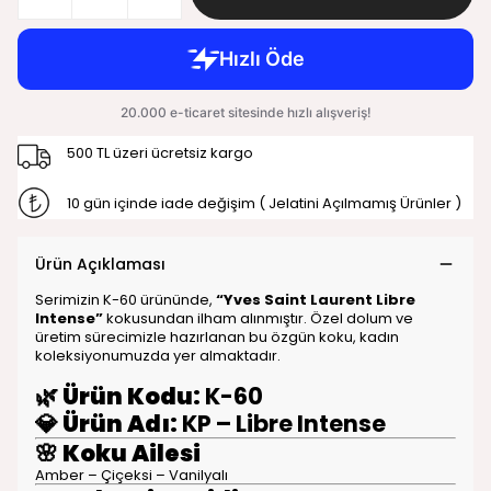
500 TL üzeri ücretsiz kargo
10 gün içinde iade değişim ( Jelatini Açılmamış Ürünler )
Ürün Açıklaması
Serimizin K-60 ürününde,
“Yves Saint Laurent Libre
Intense”
kokusundan ilham alınmıştır. Özel dolum ve
üretim sürecimizle hazırlanan bu özgün koku, kadın
koleksiyonumuzda yer almaktadır.
🌿
Ürün Kodu:
K-60
💎
Ürün Adı:
KP – Libre Intense
🌸
Koku Ailesi
Amber – Çiçeksi – Vanilyalı