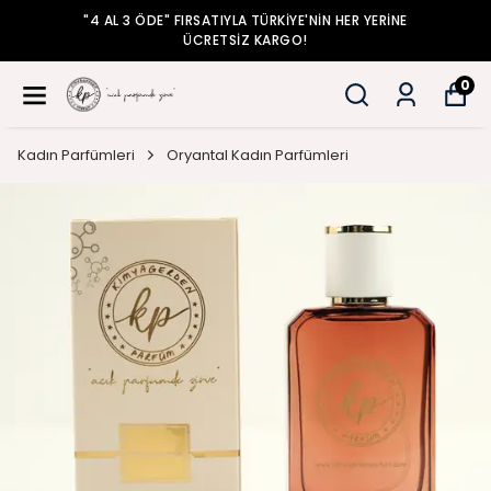
"4 AL 3 ÖDE" FIRSATIYLA TÜRKİYE'NİN HER YERİNE
ÜCRETSİZ KARGO!
0
Kadın Parfümleri
Oryantal Kadın Parfümleri