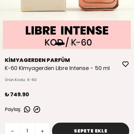
KİMYAGERDEN PARFÜM
K-60 Kimyagerden Libre Intense - 50 ml
Ürün Kodu
:
K-60
₺ 749.90
Paylaş
:
SEPETE EKLE