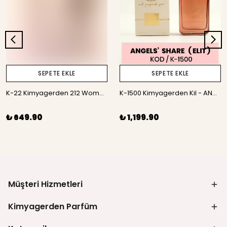
SEPETE EKLE
SEPETE EKLE
K-22 Kimyagerden 212 Women - 50 ml
K-1500 Kimyagerden Kil - ANGELS' SHARE- Elit seri ( Unisex ) - 50 ml
₺ 649.90
₺ 1,199.90
Müşteri Hizmetleri
Kimyagerden Parfüm