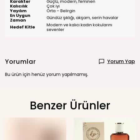
Karakter
Güçlü, modern, feminen
Kalıcılık
Çok iyi
Yayılım
Orta – Belirgin
En Uygun
Gündüz şıklığı, akşam, serin havalar
Zaman
Modern ve kalıcı kadın kokularını
Hedef Kitle
sevenler
Yorumlar
Yorum Yap
Bu ürün için henüz yorum yapılmamış.
Benzer Ürünler