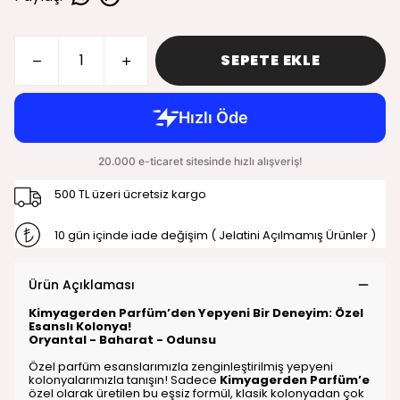
SEPETE EKLE
500 TL üzeri ücretsiz kargo
10 gün içinde iade değişim ( Jelatini Açılmamış Ürünler )
Ürün Açıklaması
Kimyagerden Parfüm’den Yepyeni Bir Deneyim: Özel
Esanslı Kolonya!
Oryantal - Baharat - Odunsu
Özel parfüm esanslarımızla zenginleştirilmiş yepyeni
kolonyalarımızla tanışın! Sadece
Kimyagerden Parfüm’e
özel olarak üretilen bu eşsiz formül, klasik kolonyadan çok