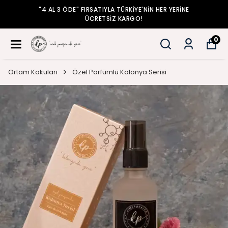
"4 AL 3 ÖDE" FIRSATIYLA TÜRKİYE'NİN HER YERİNE
ÜCRETSİZ KARGO!
0
Ortam Kokuları
Özel Parfümlü Kolonya Serisi