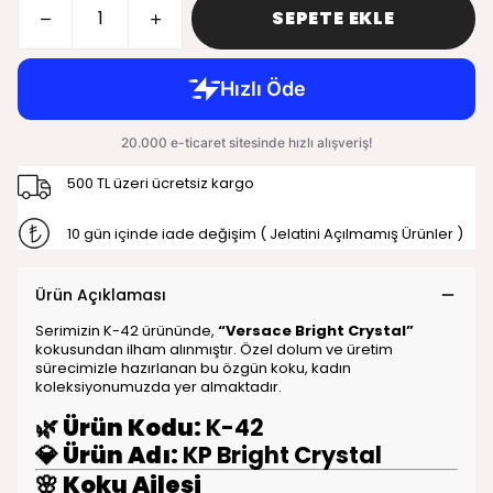
SEPETE EKLE
500 TL üzeri ücretsiz kargo
10 gün içinde iade değişim ( Jelatini Açılmamış Ürünler )
Ürün Açıklaması
Serimizin K-42 ürününde,
“Versace Bright Crystal”
kokusundan ilham alınmıştır. Özel dolum ve üretim
sürecimizle hazırlanan bu özgün koku, kadın
koleksiyonumuzda yer almaktadır.
🌿
Ürün Kodu:
K-42
💎
Ürün Adı:
KP Bright Crystal
🌸
Koku Ailesi