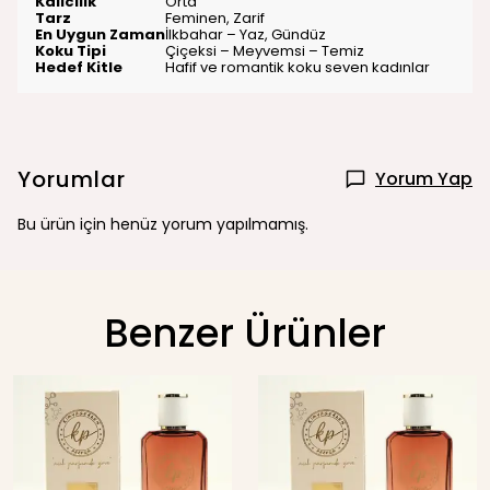
Kalıcılık
Orta
Tarz
Feminen, Zarif
En Uygun Zaman
İlkbahar – Yaz, Gündüz
Koku Tipi
Çiçeksi – Meyvemsi – Temiz
Hedef Kitle
Hafif ve romantik koku seven kadınlar
Yorumlar
Yorum Yap
Bu ürün için henüz yorum yapılmamış.
Benzer Ürünler