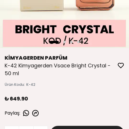
KİMYAGERDEN PARFÜM
K-42 Kimyagerden Vsace Bright Crystal -
50 ml
Ürün Kodu
:
K-42
₺ 649.90
Paylaş
: